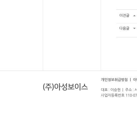
이전글
다음글
개인정보취급방침
|
이
대표 : 이승현 | 주소 : 
사업자등록번호 118-87-00