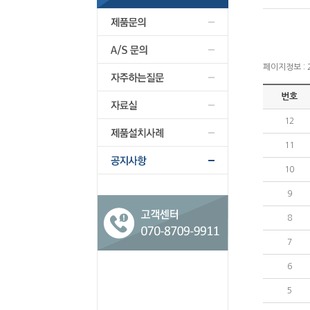
페이지정보 : 2
번호
12
11
10
9
8
7
6
5