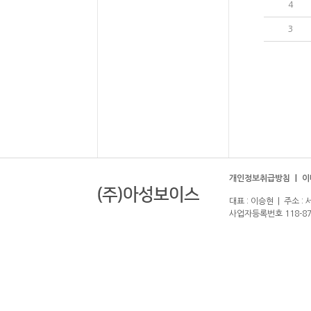
4
3
개인정보취급방침
|
이
대표 : 이승현 | 주소 : 
사업자등록번호 118-87-00